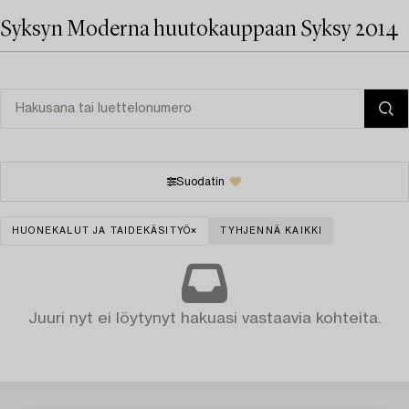
Syksyn Moderna huutokauppaan Syksy 2014
Suodatin
HUONEKALUT JA TAIDEKÄSITYÖ
TYHJENNÄ KAIKKI
Juuri nyt ei löytynyt hakuasi vastaavia kohteita.