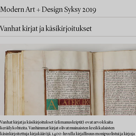
Modern Art + Design Syksy 2019
Vanhat kirjat ja käsikirjoitukset
Vanhat kirjat ja käsikirjoitukset (eli manuskriptit) ovat arvokkaita
keräilykohteita. Vanhimmat kirjat olivat muinaisten kreikkalaisten
käsinkirjoitettuja kirjakääröjä. 1400-luvulla kirjallisuus monipuolistui ja kirjoja