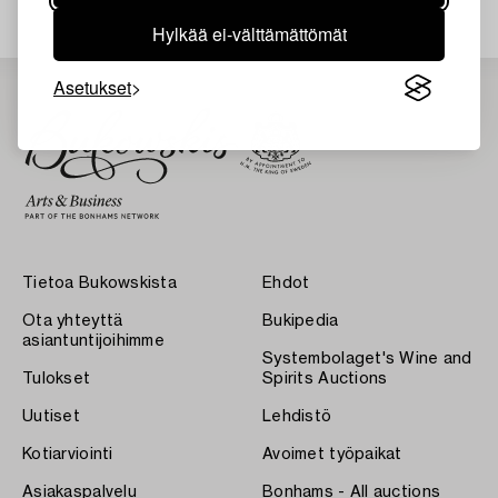
Hylkää ei-välttämättömät
Asetukset
Tietoa Bukowskista
Ehdot
Ota yhteyttä
Bukipedia
asiantuntijoihimme
Systembolaget's Wine and
Tulokset
Spirits Auctions
Uutiset
Lehdistö
Kotiarviointi
Avoimet työpaikat
Asiakaspalvelu
Bonhams - All auctions