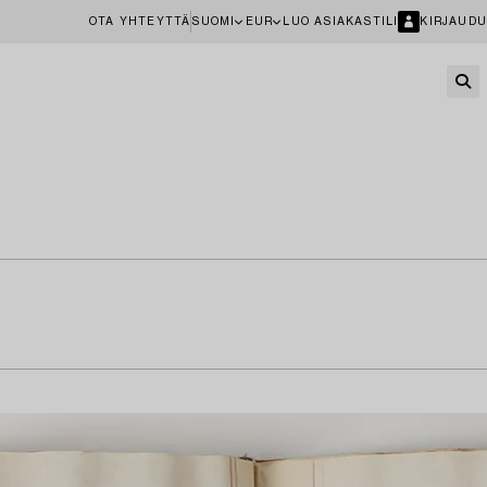
OTA YHTEYTTÄ
SUOMI
EUR
LUO ASIAKASTILI
KIRJAUDU