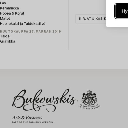
Lasi
Keramiikka
Hy
Hopea & Korut
Matot
KIRJAT & KÄSIKIRJOITUKSE
Huonekalut ja Taidekäsityö
HUUTOKAUPPA 27. MARRAS 2019
Taide
Grafiikka