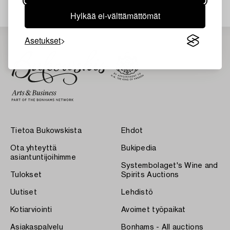
Hylkää ei-välttämättömät
Asetukset
Tietoa Bukowskista
Ehdot
Ota yhteyttä
Bukipedia
asiantuntijoihimme
Systembolaget's Wine and
Tulokset
Spirits Auctions
Uutiset
Lehdistö
Kotiarviointi
Avoimet työpaikat
Asiakaspalvelu
Bonhams - All auctions