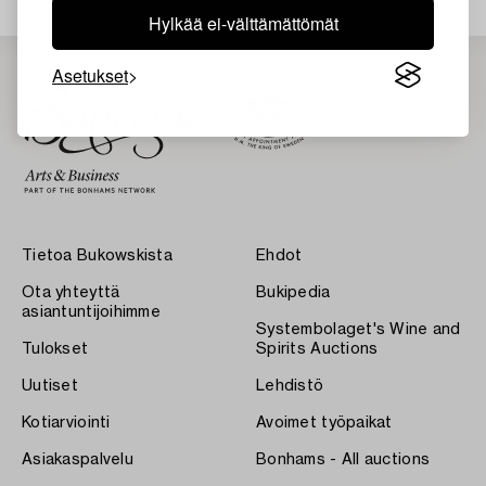
Hylkää ei-välttämättömät
Asetukset
Tietoa Bukowskista
Ehdot
Ota yhteyttä
Bukipedia
asiantuntijoihimme
Systembolaget's Wine and
Tulokset
Spirits Auctions
Uutiset
Lehdistö
Kotiarviointi
Avoimet työpaikat
Asiakaspalvelu
Bonhams - All auctions