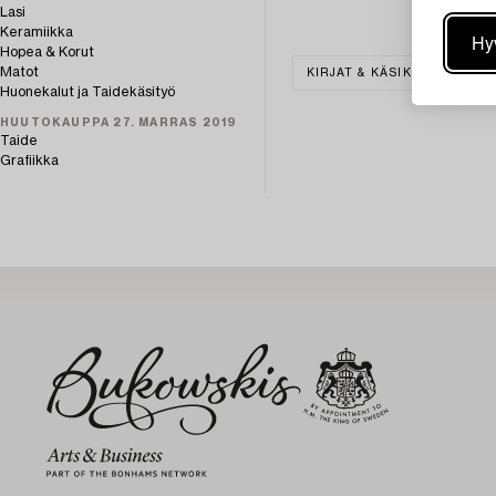
Lasi
Keramiikka
Hy
Hopea & Korut
Matot
KIRJAT & KÄSIKIRJOITUKSE
Huonekalut ja Taidekäsityö
HUUTOKAUPPA 27. MARRAS 2019
Taide
Grafiikka