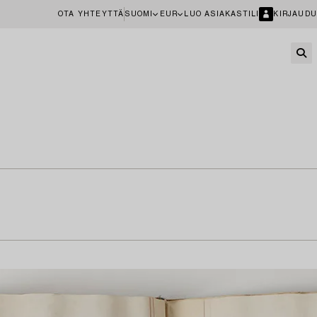
OTA YHTEYTTÄ
SUOMI
EUR
LUO ASIAKASTILI
KIRJAUDU