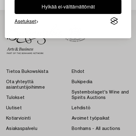
Hylkää ei-välttämättömät
Asetukset
Tietoa Bukowskista
Ehdot
Ota yhteyttä
Bukipedia
asiantuntijoihimme
Systembolaget's Wine and
Tulokset
Spirits Auctions
Uutiset
Lehdistö
Kotiarviointi
Avoimet työpaikat
Asiakaspalvelu
Bonhams - All auctions