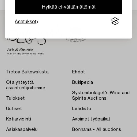
Hylkää ei-välttämättömät
Asetukset
Tietoa Bukowskista
Ehdot
Ota yhteyttä
Bukipedia
asiantuntijoihimme
Systembolaget's Wine and
Tulokset
Spirits Auctions
Uutiset
Lehdistö
Kotiarviointi
Avoimet työpaikat
Asiakaspalvelu
Bonhams - All auctions