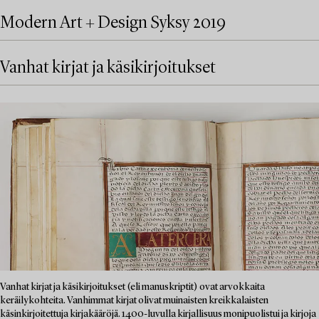
Modern Art + Design Syksy 2019
Vanhat kirjat ja käsikirjoitukset
Vanhat kirjat ja käsikirjoitukset (eli manuskriptit) ovat arvokkaita
keräilykohteita. Vanhimmat kirjat olivat muinaisten kreikkalaisten
käsinkirjoitettuja kirjakääröjä. 1400-luvulla kirjallisuus monipuolistui ja kirjoja