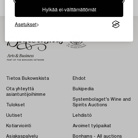
Hylkää ei-välttämättömät
Asetukset
Tietoa Bukowskista
Ehdot
Ota yhteyttä
Bukipedia
asiantuntijoihimme
Systembolaget's Wine and
Tulokset
Spirits Auctions
Uutiset
Lehdistö
Kotiarviointi
Avoimet työpaikat
Asiakaspalvelu
Bonhams - All auctions