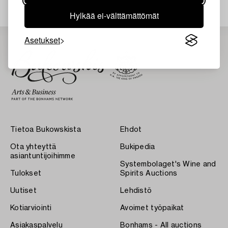
Hylkää ei-välttämättömät
Asetukset
Tietoa Bukowskista
Ehdot
Ota yhteyttä
Bukipedia
asiantuntijoihimme
Systembolaget's Wine and
Tulokset
Spirits Auctions
Uutiset
Lehdistö
Kotiarviointi
Avoimet työpaikat
Asiakaspalvelu
Bonhams - All auctions