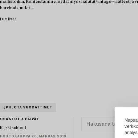
mallistoihin. Kohteistamme löydät myös halutut vintage-vaatteet ja 
harvinaisuudet....
Lue lisää
PIILOTA SUODATTIMET
Napsau
OSASTOT & PÄIVÄT
verkko
Kaikki kohteet
analys
HUUTOKAUPPA 26. MARRAS 2019