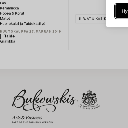
Lasi
Keramiikka
Hy
Hopea & Korut
Matot
KIRJAT & KÄSIKIRJOITUKSE
Huonekalut ja Taidekäsityö
HUUTOKAUPPA 27. MARRAS 2019
Taide
Grafiikka