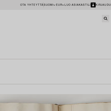
OTA YHTEYTTÄ
SUOMI
EUR
LUO ASIAKASTILI
KIRJAUDU