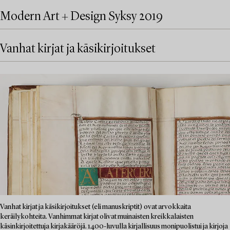
Modern Art + Design Syksy 2019
Vanhat kirjat ja käsikirjoitukset
Vanhat kirjat ja käsikirjoitukset (eli manuskriptit) ovat arvokkaita
keräilykohteita. Vanhimmat kirjat olivat muinaisten kreikkalaisten
käsinkirjoitettuja kirjakääröjä. 1400-luvulla kirjallisuus monipuolistui ja kirjoja