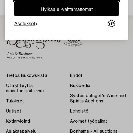
Hylkää ei-välttämättömät
Asetukset
Tietoa Bukowskista
Ehdot
Ota yhteyttä
Bukipedia
asiantuntijoihimme
Systembolaget's Wine and
Tulokset
Spirits Auctions
Uutiset
Lehdistö
Kotiarviointi
Avoimet työpaikat
Asiakaspalvelu
Bonhams - All auctions