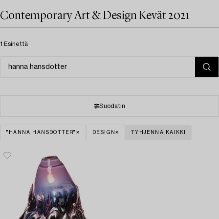
Contemporary Art & Design Kevät 2021
1 Esinettä
Suodatin
"HANNA HANSDOTTER"
DESIGN
TYHJENNÄ KAIKKI