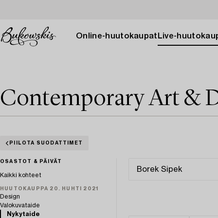
Online-huutokaupat
Live-huutokau
Contemporary Art & D
PIILOTA SUODATTIMET
OSASTOT & PÄIVÄT
Kaikki kohteet
HUUTOKAUPPA 20. HUHTI 2021
Design
Valokuvataide
Nykytaide