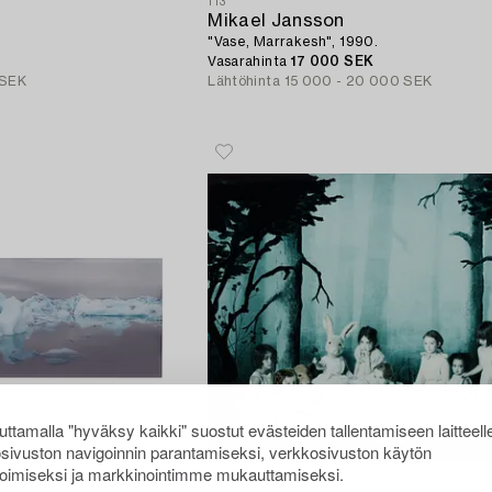
113
Mikael Jansson
"Vase, Marrakesh", 1990.
Vasarahinta
17 000 SEK
 SEK
Lähtöhinta
15 000 - 20 000 SEK
ttamalla "hyväksy kaikki" suostut evästeiden tallentamiseen laitteell
sivuston navigoinnin parantamiseksi, verkkosivuston käytön
oimiseksi ja markkinointimme mukauttamiseksi.