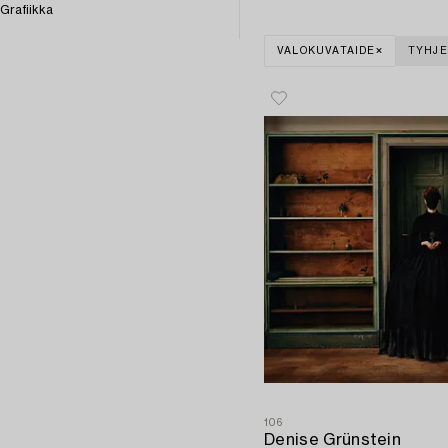
Grafiikka
VALOKUVATAIDE
TYHJE
106
Denise Grünstein