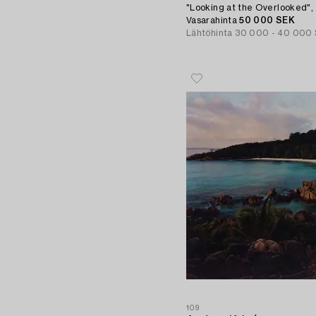
"Looking at the Overlooked",
Vasarahinta
50 000 SEK
Lähtöhinta
30 000 - 40 000
109