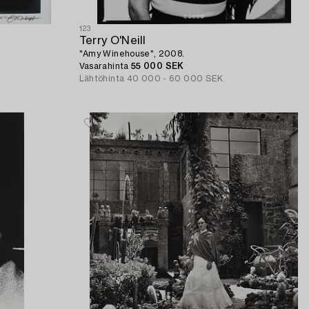
123
Terry O'Neill
"Amy Winehouse", 2008.
Vasarahinta
55 000 SEK
Lähtöhinta
40 000 - 60 000 SEK