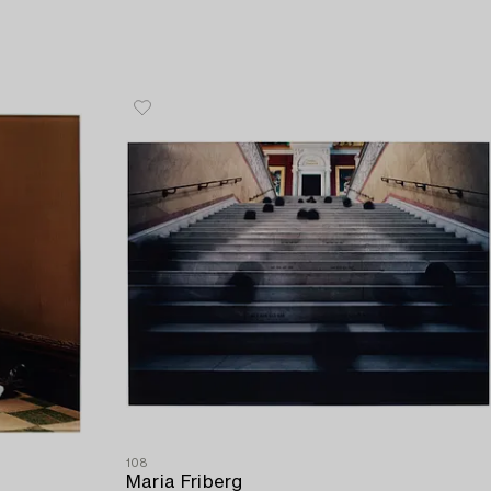
108
Maria Friberg