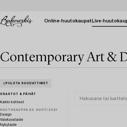
Online-huutokaupat
Live-huutokau
Contemporary Art & D
PIILOTA SUODATTIMET
OSASTOT & PÄIVÄT
Kaikki kohteet
HUUTOKAUPPA 20. HUHTI 2021
Design
Valokuvataide
Nykytaide