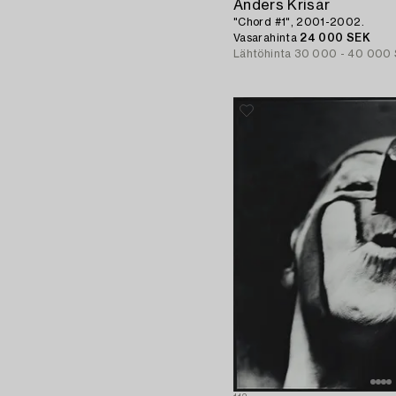
Anders Krisár
"Chord #1", 2001-2002.
Vasarahinta
24 000 SEK
Lähtöhinta
30 000 - 40 000