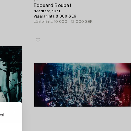
114
Edouard Boubat
"Madras", 1971.
Vasarahinta
8 000 SEK
Lähtöhinta
10 000 - 12 000 SEK
esi