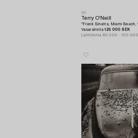
121
Terry O'Neill
"Frank Sinatra, Miami Beach, 
Vasarahinta
125 000 SEK
Lähtöhinta
80 000 - 100 00