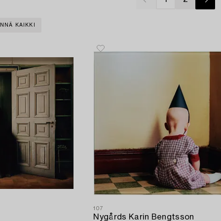
NNÄ KAIKKI
107
Nygårds Karin Bengtsson