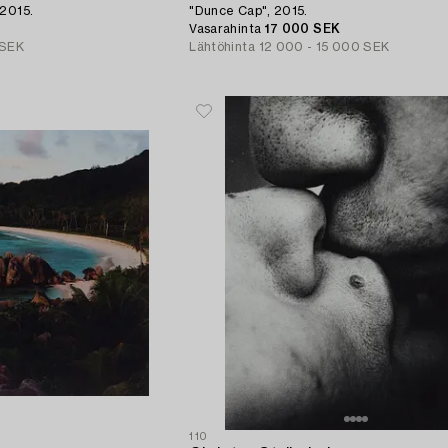
 2015.
"Dunce Cap", 2015.
Vasarahinta
17 000 SEK
 SEK
Lähtöhinta
12 000 - 15 000 SEK
110