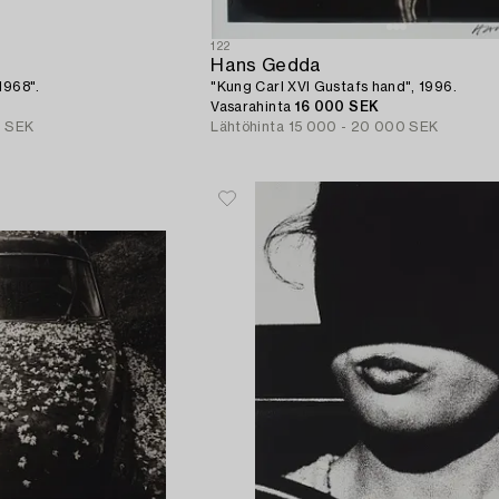
122
Hans Gedda
1968".
"Kung Carl XVI Gustafs hand", 1996.
Vasarahinta
16 000 SEK
0 SEK
Lähtöhinta
15 000 - 20 000 SEK