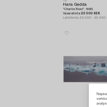
112
Hans Gedda
"Charlie Rivel", 1980.
Vasarahinta
20 000 SEK
Lähtöhinta
20 000 - 30 000
Napsau
verkko
analys