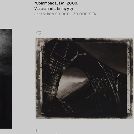
"Commoncause", 2008.
Vasarahinta
Ei myyty
Lähtöhinta
20 000 - 30 000 SEK
111