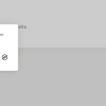
avia kohteita.
esi