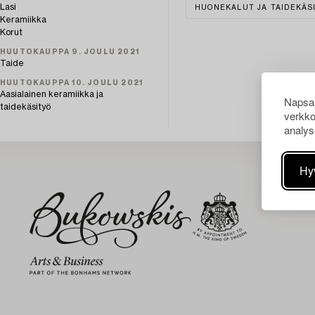
Lasi
HUONEKALUT JA TAIDEKÄS
Keramiikka
Korut
HUUTOKAUPPA 9. JOULU 2021
Taide
HUUTOKAUPPA 10. JOULU 2021
Aasialainen keramiikka ja
Napsau
taidekäsityö
verkko
analys
Hy