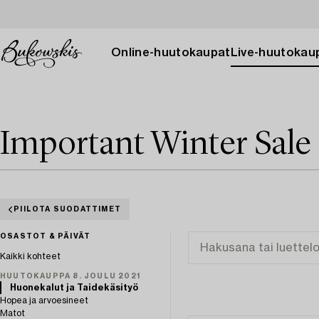
Online-huutokaupat
Live-huutokau
Important Winter Sale
PIILOTA SUODATTIMET
OSASTOT & PÄIVÄT
Kaikki kohteet
HUUTOKAUPPA 8. JOULU 2021
Huonekalut ja Taidekäsityö
Hopea ja arvoesineet
Matot