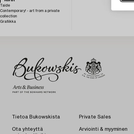
Korut
Taide
Contemporary! - art from a private
collection
Grafiikka
Tietoa Bukowskista
Private Sales
Ota yhteyttä
Arviointi & myyminen