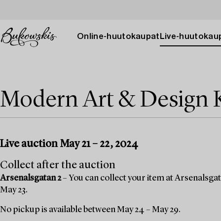
Online-huutokaupat
Live-huutokau
Modern Art & Design 
Live auction May 21 – 22, 2024
Collect after the auction
Arsenalsgatan 2
– You can collect your item at Arsenalsgat
May 23.
No pickup is available between May 24 – May 29.