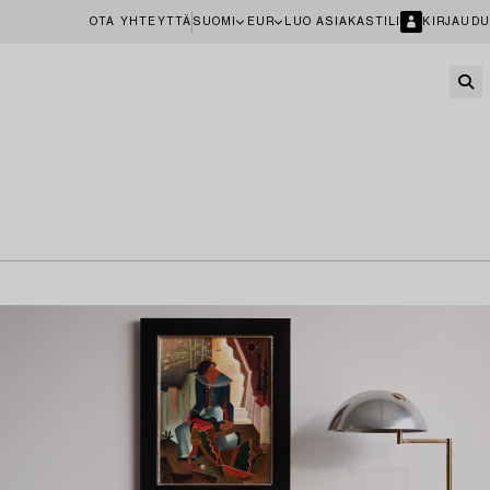
OTA YHTEYTTÄ
SUOMI
EUR
LUO ASIAKASTILI
KIRJAUDU