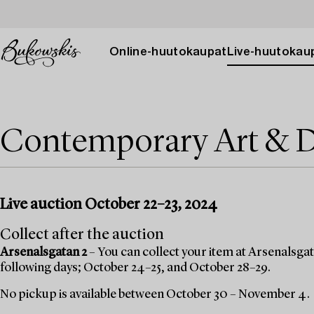
Online-huutokaupat
Live-huutokau
Contemporary Art & D
Live auction October 22–23, 2024
Collect after the auction
Arsenalsgatan 2
– You can collect your item at Arsenalsgata
following days; October 24–25, and October 28–29.
No pickup is available between October 30 – November 4.