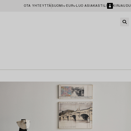
OTA YHTEYTTÄ
SUOMI
EUR
LUO ASIAKASTILI
KIRJAUDU