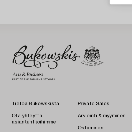
Tietoa Bukowskista
Private Sales
Ota yhteyttä
Arviointi & myyminen
asiantuntijoihimme
Ostaminen