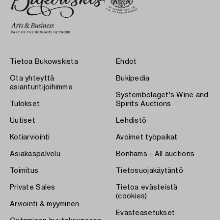
Tietoa Bukowskista
Ehdot
Ota yhteyttä
Bukipedia
asiantuntijoihimme
Systembolaget's Wine and
Tulokset
Spirits Auctions
Uutiset
Lehdistö
Kotiarviointi
Avoimet työpaikat
Asiakaspalvelu
Bonhams - All auctions
Toimitus
Tietosuojakäytäntö
Private Sales
Tietoa evästeistä
(cookies)
Arviointi & myyminen
Evästeasetukset