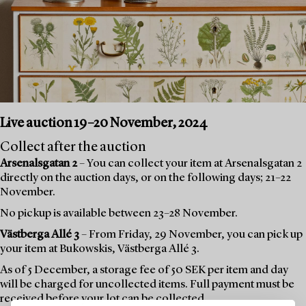
Live auction 19–20 November, 2024
Collect after the auction
Arsenalsgatan 2
– You can collect your item at Arsenalsgatan 2
directly on the auction days, or on the following days; 21–22
November.
No pickup is available between 23–28 November.
Västberga Allé 3
– From Friday, 29 November, you can pick up
your item at Bukowskis, Västberga Allé 3.
As of 5 December, a storage fee of 50 SEK per item and day
will be charged for uncollected items. Full payment must be
received before your lot can be collected.