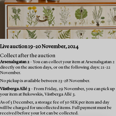
Live auction 19–20 November, 2024
Collect after the auction
Arsenalsgatan 2
– You can collect your item at Arsenalsgatan 2
directly on the auction days, or on the following days; 21–22
November.
No pickup is available between 23–28 November.
Västberga Allé 3
– From Friday, 29 November, you can pick up
your item at Bukowskis, Västberga Allé 3.
As of 5 December, a storage fee of 50 SEK per item and day
will be charged for uncollected items. Full payment must be
received before your lot can be collected.