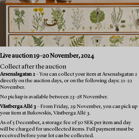
Live auction 19–20 November, 2024
Collect after the auction
Arsenalsgatan 2
– You can collect your item at Arsenalsgatan 2
directly on the auction days, or on the following days; 21–22
November.
No pickup is available between 23–28 November.
Västberga Allé 3
– From Friday, 29 November, you can pick up
your item at Bukowskis, Västberga Allé 3.
As of 5 December, a storage fee of 50 SEK per item and day
will be charged for uncollected items. Full payment must be
received before your lot can be collected.