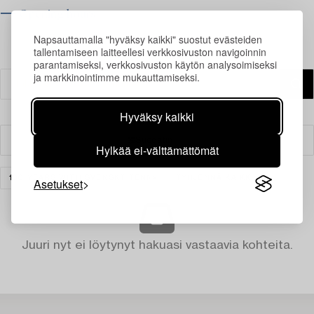
⟶ Opening hours
Napsauttamalla "hyväksy kaikki" suostut evästeiden
tallentamiseen laitteellesi verkkosivuston navigoinnin
parantamiseksi, verkkosivuston käytön analysoimiseksi
ja markkinointimme mukauttamiseksi.
Hyväksy kaikki
Suodatin
Hylkää ei-välttämättömät
100 YEARS WITH SVENSKT TENN
TYHJENNÄ KAIKKI
Asetukset
Juuri nyt ei löytynyt hakuasi vastaavia kohteita.