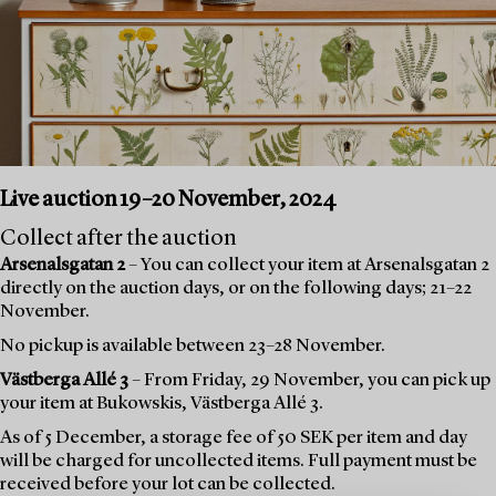
Live auction 19–20 November, 2024
Collect after the auction
Arsenalsgatan 2
– You can collect your item at Arsenalsgatan 2
directly on the auction days, or on the following days; 21–22
November.
No pickup is available between 23–28 November.
Västberga Allé 3
– From Friday, 29 November, you can pick up
your item at Bukowskis, Västberga Allé 3.
As of 5 December, a storage fee of 50 SEK per item and day
will be charged for uncollected items. Full payment must be
received before your lot can be collected.