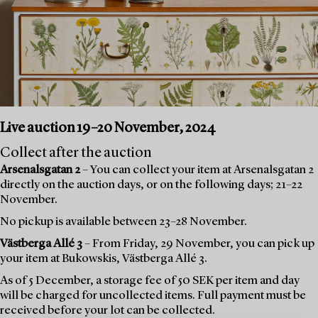
Live auction 19–20 November, 2024
Collect after the auction
Arsenalsgatan 2
– You can collect your item at Arsenalsgatan 2
directly on the auction days, or on the following days; 21–22
November.
No pickup is available between 23–28 November.
Västberga Allé 3
– From Friday, 29 November, you can pick up
your item at Bukowskis, Västberga Allé 3.
As of 5 December, a storage fee of 50 SEK per item and day
will be charged for uncollected items. Full payment must be
received before your lot can be collected.