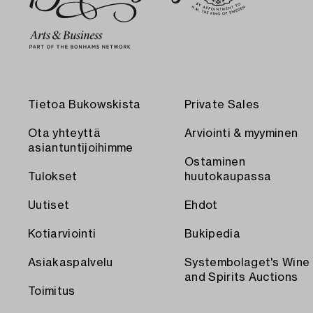
Tietoa Bukowskista
Private Sales
Ota yhteyttä
Arviointi & myyminen
asiantuntijoihimme
Ostaminen
Tulokset
huutokaupassa
Uutiset
Ehdot
Kotiarviointi
Bukipedia
Asiakaspalvelu
Systembolaget's Wine
and Spirits Auctions
Toimitus