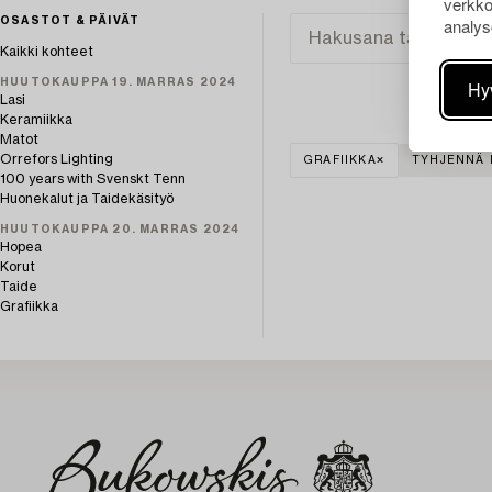
verkko
analys
OSASTOT & PÄIVÄT
Kaikki kohteet
HUUTOKAUPPA 19. MARRAS 2024
Hy
Lasi
Keramiikka
Matot
Orrefors Lighting
GRAFIIKKA
TYHJENNÄ 
100 years with Svenskt Tenn
Huonekalut ja Taidekäsityö
HUUTOKAUPPA 20. MARRAS 2024
Hopea
Korut
Taide
Grafiikka