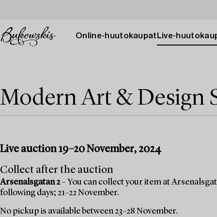
Online-huutokaupat
Live-huutokau
Modern Art & Design 
Live auction 19–20 November, 2024
Collect after the auction
Arsenalsgatan 2
– You can collect your item at Arsenalsgata
following days; 21–22 November.
No pickup is available between 23–28 November.