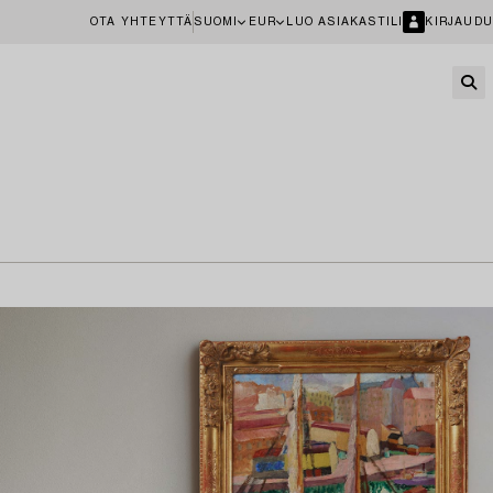
OTA YHTEYTTÄ
SUOMI
EUR
LUO ASIAKASTILI
KIRJAUDU