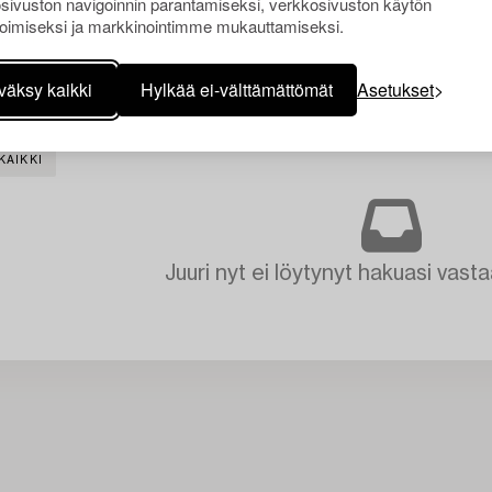
sivuston navigoinnin parantamiseksi, verkkosivuston käytön
oimiseksi ja markkinointimme mukauttamiseksi.
väksy kaikki
Hylkää ei-välttämättömät
Asetukset
KAIKKI
Juuri nyt ei löytynyt hakuasi vasta