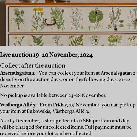
Live auction 19–20 November, 2024
Collect after the auction
Arsenalsgatan 2
– You can collect your item at Arsenalsgatan 2
directly on the auction days, or on the following days; 21–22
November.
No pickup is available between 23–28 November.
Västberga Allé 3
– From Friday, 29 November, you can pick up
your item at Bukowskis, Västberga Allé 3.
As of 5 December, a storage fee of 50 SEK per item and day
will be charged for uncollected items. Full payment must be
received before your lot can be collected.