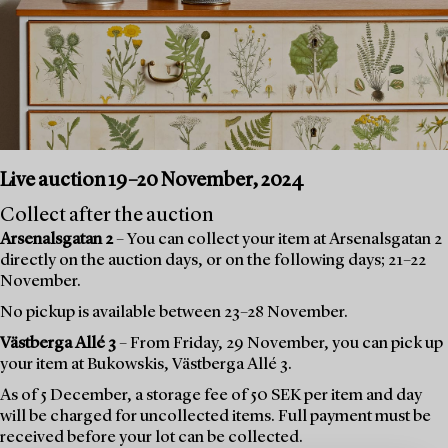
Live auction 19–20 November, 2024
Collect after the auction
Arsenalsgatan 2
– You can collect your item at Arsenalsgatan 2
directly on the auction days, or on the following days; 21–22
November.
No pickup is available between 23–28 November.
Västberga Allé 3
– From Friday, 29 November, you can pick up
your item at Bukowskis, Västberga Allé 3.
As of 5 December, a storage fee of 50 SEK per item and day
will be charged for uncollected items. Full payment must be
received before your lot can be collected.