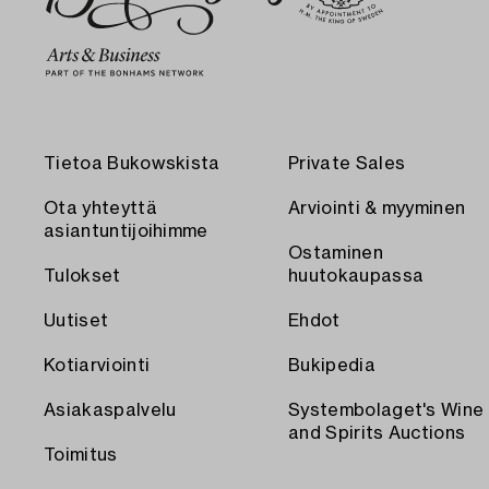
Tietoa Bukowskista
Private Sales
Ota yhteyttä
Arviointi & myyminen
asiantuntijoihimme
Ostaminen
Tulokset
huutokaupassa
Uutiset
Ehdot
Kotiarviointi
Bukipedia
Asiakaspalvelu
Systembolaget's Wine
and Spirits Auctions
Toimitus