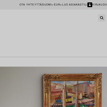
OTA YHTEYTTÄ
SUOMI
EUR
LUO ASIAKASTILI
KIRJAUDU