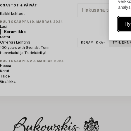
verkko
analys
OSASTOT & PÄIVÄT
Kaikki kohteet
HUUTOKAUPPA 19. MARRAS 2024
Hy
Lasi
Keramiikka
Matot
Orrefors Lighting
KERAMIIKKA
TYHJENNÄ
100 years with Svenskt Tenn
Huonekalut ja Taidekäsityö
HUUTOKAUPPA 20. MARRAS 2024
Hopea
Korut
Taide
Grafiikka