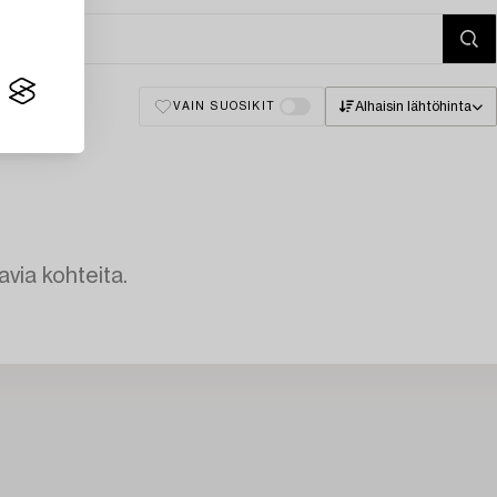
Alhaisin lähtöhinta
VAIN SUOSIKIT
avia kohteita.