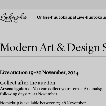
Online-huutokaupat
Live-huutokau
Modern Art & Design 
Live auction 19–20 November, 2024
Collect after the auction
Arsenalsgatan 2
– You can collect your item at Arsenalsgata
following days; 21–22 November.
No pickup is available between 23–28 November.