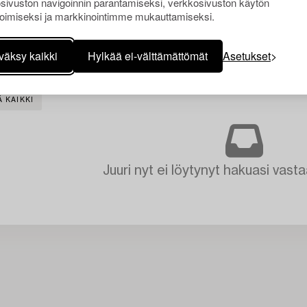
sivuston navigoinnin parantamiseksi, verkkosivuston käytön
oimiseksi ja markkinointimme mukauttamiseksi.
väksy kaikki
Hylkää ei-välttämättömät
Asetukset
 KAIKKI
Juuri nyt ei löytynyt hakuasi vasta