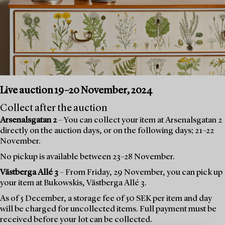
Live auction 19–20 November, 2024
Collect after the auction
Arsenalsgatan 2
– You can collect your item at Arsenalsgatan 2
directly on the auction days, or on the following days; 21–22
November.
No pickup is available between 23–28 November.
Västberga Allé 3
– From Friday, 29 November, you can pick up
your item at Bukowskis, Västberga Allé 3.
As of 5 December, a storage fee of 50 SEK per item and day
will be charged for uncollected items. Full payment must be
received before your lot can be collected.