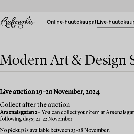
Online-huutokaupat
Live-huutokau
Modern Art & Design 
Live auction 19–20 November, 2024
Collect after the auction
Arsenalsgatan 2
– You can collect your item at Arsenalsgata
following days; 21–22 November.
No pickup is available between 23–28 November.