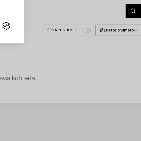
Luettelonumero
VAIN SUOSIKIT
avia kohteita.