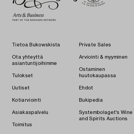
Tietoa Bukowskista
Private Sales
Ota yhteyttä
Arviointi & myyminen
asiantuntijoihimme
Ostaminen
Tulokset
huutokaupassa
Uutiset
Ehdot
Kotiarviointi
Bukipedia
Asiakaspalvelu
Systembolaget's Wine
and Spirits Auctions
Toimitus