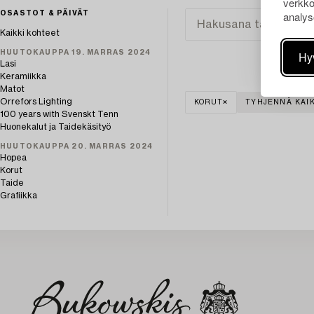
verkko
analys
OSASTOT & PÄIVÄT
Kaikki kohteet
HUUTOKAUPPA 19. MARRAS 2024
Hy
Lasi
Keramiikka
Matot
Orrefors Lighting
KORUT
TYHJENNÄ KAIK
100 years with Svenskt Tenn
Huonekalut ja Taidekäsityö
HUUTOKAUPPA 20. MARRAS 2024
Hopea
Korut
Taide
Grafiikka