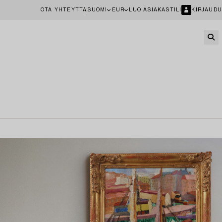
OTA YHTEYTTÄ
SUOMI
EUR
LUO ASIAKASTILI
KIRJAUDU