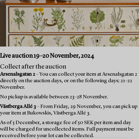
Live auction 19–20 November, 2024
Collect after the auction
Arsenalsgatan 2
– You can collect your item at Arsenalsgatan 2
directly on the auction days, or on the following days; 21–22
November.
No pickup is available between 23–28 November.
Västberga Allé 3
– From Friday, 29 November, you can pick up
your item at Bukowskis, Västberga Allé 3.
As of 5 December, a storage fee of 50 SEK per item and day
will be charged for uncollected items. Full payment must be
received before your lot can be collected.