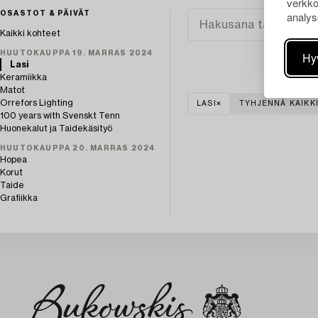
verkko
analys
OSASTOT & PÄIVÄT
Kaikki kohteet
HUUTOKAUPPA 19. MARRAS 2024
Hy
Lasi
Keramiikka
Matot
Orrefors Lighting
LASI
TYHJENNÄ KAIKK
100 years with Svenskt Tenn
Huonekalut ja Taidekäsityö
HUUTOKAUPPA 20. MARRAS 2024
Hopea
Korut
Taide
Grafiikka