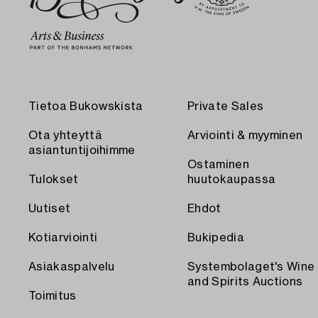
Tietoa Bukowskista
Private Sales
Ota yhteyttä
Arviointi & myyminen
asiantuntijoihimme
Ostaminen
Tulokset
huutokaupassa
Uutiset
Ehdot
Kotiarviointi
Bukipedia
Asiakaspalvelu
Systembolaget's Wine
and Spirits Auctions
Toimitus