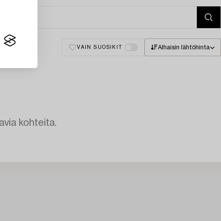
Alhaisin lähtöhinta
VAIN SUOSIKIT
avia kohteita.