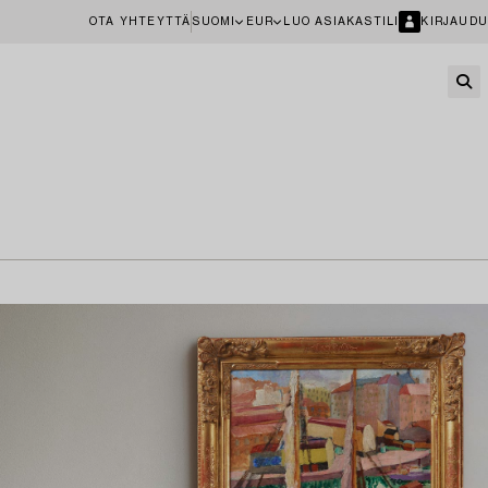
OTA YHTEYTTÄ
SUOMI
EUR
LUO ASIAKASTILI
KIRJAUDU