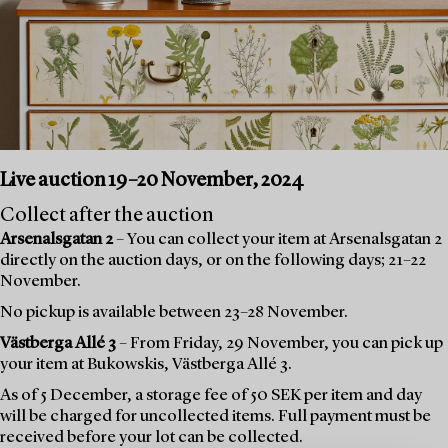
Live auction 19–20 November, 2024
Collect after the auction
Arsenalsgatan 2
– You can collect your item at Arsenalsgatan 2
directly on the auction days, or on the following days; 21–22
November.
No pickup is available between 23–28 November.
Västberga Allé 3
– From Friday, 29 November, you can pick up
your item at Bukowskis, Västberga Allé 3.
As of 5 December, a storage fee of 50 SEK per item and day
will be charged for uncollected items. Full payment must be
received before your lot can be collected.