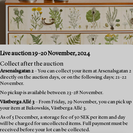
Live auction 19–20 November, 2024
Collect after the auction
Arsenalsgatan 2
– You can collect your item at Arsenalsgatan 2
directly on the auction days, or on the following days; 21–22
November.
No pickup is available between 23–28 November.
Västberga Allé 3
– From Friday, 29 November, you can pick up
your item at Bukowskis, Västberga Allé 3.
As of 5 December, a storage fee of 50 SEK per item and day
will be charged for uncollected items. Full payment must be
received before your lot can be collected.