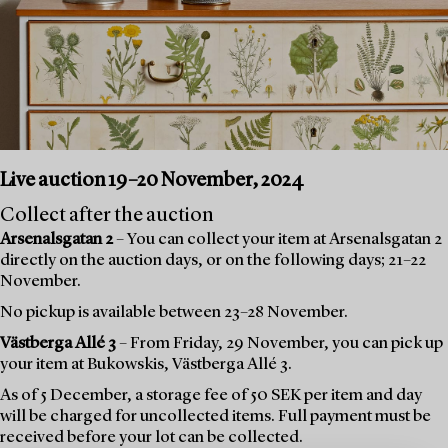
Live auction 19–20 November, 2024
Collect after the auction
Arsenalsgatan 2
– You can collect your item at Arsenalsgatan 2
directly on the auction days, or on the following days; 21–22
November.
No pickup is available between 23–28 November.
Västberga Allé 3
– From Friday, 29 November, you can pick up
your item at Bukowskis, Västberga Allé 3.
As of 5 December, a storage fee of 50 SEK per item and day
will be charged for uncollected items. Full payment must be
received before your lot can be collected.