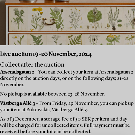
Live auction 19–20 November, 2024
Collect after the auction
Arsenalsgatan 2
– You can collect your item at Arsenalsgatan 2
directly on the auction days, or on the following days; 21–22
November.
No pickup is available between 23–28 November.
Västberga Allé 3
– From Friday, 29 November, you can pick up
your item at Bukowskis, Västberga Allé 3.
As of 5 December, a storage fee of 50 SEK per item and day
will be charged for uncollected items. Full payment must be
received before your lot can be collected.