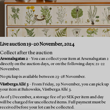
Live auction 19–20 November, 2024
Collect after the auction
Arsenalsgatan 2
– You can collect your item at Arsenalsgatan 2
directly on the auction days, or on the following days; 21–22
November.
No pickup is available between 23–28 November.
Västberga Allé 3
– From Friday, 29 November, you can pick up
your item at Bukowskis, Västberga Allé 3.
As of 5 December, a storage fee of 50 SEK per item and day
will be charged for uncollected items. Full payment must be
received before your lot can be collected.