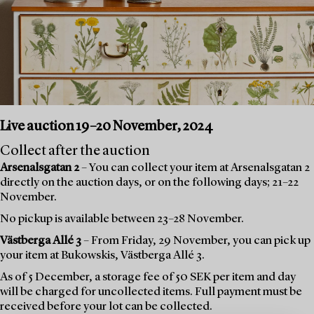
Live auction 19–20 November, 2024
Collect after the auction
Arsenalsgatan 2
– You can collect your item at Arsenalsgatan 2
directly on the auction days, or on the following days; 21–22
November.
No pickup is available between 23–28 November.
Västberga Allé 3
– From Friday, 29 November, you can pick up
your item at Bukowskis, Västberga Allé 3.
As of 5 December, a storage fee of 50 SEK per item and day
will be charged for uncollected items. Full payment must be
received before your lot can be collected.