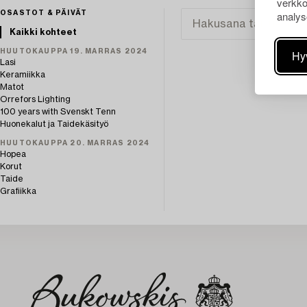
verkko
analys
OSASTOT & PÄIVÄT
Kaikki kohteet
HUUTOKAUPPA 19. MARRAS 2024
Hy
Lasi
Keramiikka
Matot
Orrefors Lighting
100 years with Svenskt Tenn
Huonekalut ja Taidekäsityö
HUUTOKAUPPA 20. MARRAS 2024
Hopea
Korut
Taide
Grafiikka