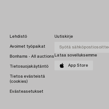
Lehdistö
Uutiskirje
Avoimet työpaikat
Lataa sovelluksemme
Bonhams - All auctions
App Store
Tietosuojakäytäntö
Tietoa evästeistä
(cookies)
Evästeasetukset