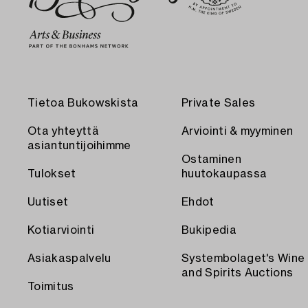
Tietoa Bukowskista
Private Sales
Ota yhteyttä
Arviointi & myyminen
asiantuntijoihimme
Ostaminen
Tulokset
huutokaupassa
Uutiset
Ehdot
Kotiarviointi
Bukipedia
Asiakaspalvelu
Systembolaget's Wine
and Spirits Auctions
Toimitus