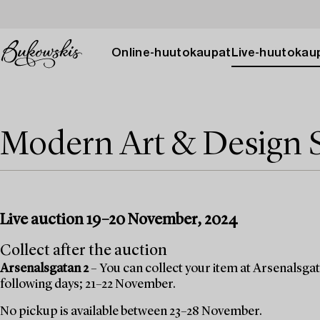
Online-huutokaupat
Live-huutokau
Modern Art & Design 
Live auction 19–20 November, 2024
Collect after the auction
Arsenalsgatan 2
– You can collect your item at Arsenalsgata
following days; 21–22 November.
No pickup is available between 23–28 November.