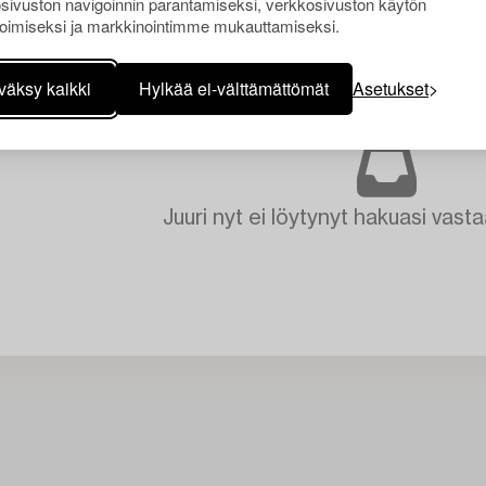
sivuston navigoinnin parantamiseksi, verkkosivuston käytön
oimiseksi ja markkinointimme mukauttamiseksi.
väksy kaikki
Hylkää ei-välttämättömät
Asetukset
Juuri nyt ei löytynyt hakuasi vasta