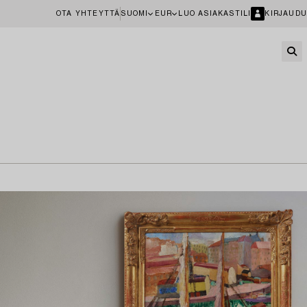
OTA YHTEYTTÄ
SUOMI
EUR
LUO ASIAKASTILI
KIRJAUDU