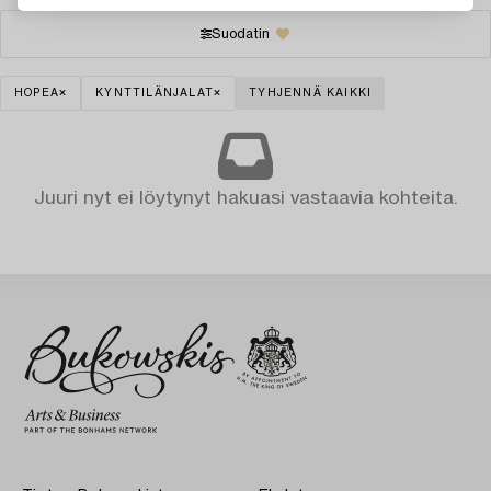
Suodatin
HOPEA
KYNTTILÄNJALAT
TYHJENNÄ KAIKKI
Juuri nyt ei löytynyt hakuasi vastaavia kohteita.