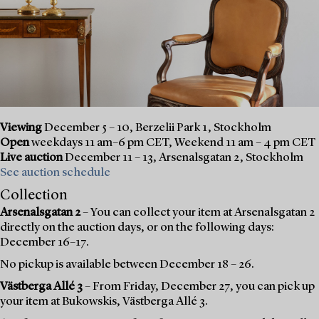
Viewing
December 5 – 10, Berzelii Park 1, Stockholm
Open
weekdays 11 am–6 pm CET, Weekend 11 am – 4 pm CET
Live auction
December 11 – 13, Arsenalsgatan 2, Stockholm
See auction schedule
Collection
Arsenalsgatan 2
– You can collect your item at Arsenalsgatan 2
directly on the auction days, or on the following days:
December 16–17.
No pickup is available between December 18 – 26.
Västberga Allé 3
– From Friday, December 27, you can pick up
your item at Bukowskis, Västberga Allé 3.