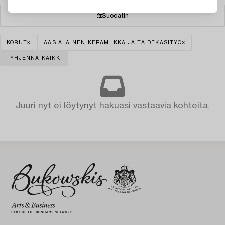
Suodatin
KORUT
AASIALAINEN KERAMIIKKA JA TAIDEKÄSITYÖ
TYHJENNÄ KAIKKI
Juuri nyt ei löytynyt hakuasi vastaavia kohteita.