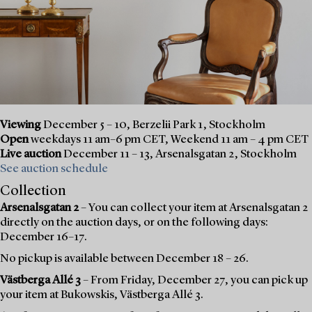
Viewing
December 5 – 10, Berzelii Park 1, Stockholm
Open
weekdays 11 am–6 pm CET, Weekend 11 am – 4 pm CET
Live auction
December 11 – 13, Arsenalsgatan 2, Stockholm
See auction schedule
Collection
Arsenalsgatan 2
– You can collect your item at Arsenalsgatan 2
directly on the auction days, or on the following days:
December 16–17.
No pickup is available between December 18 – 26.
Västberga Allé 3
– From Friday, December 27, you can pick up
your item at Bukowskis, Västberga Allé 3.