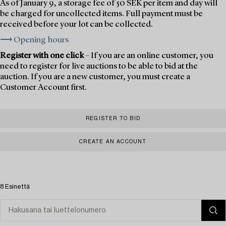
As of January 9, a storage fee of 50 SEK per item and day will
be charged for uncollected items. Full payment must be
received before your lot can be collected.
⟶ Opening hours
Register with one click
– If you are an online customer, you
need to register for live auctions to be able to bid at the
auction. If you are a new customer, you must create a
Customer Account first.
REGISTER TO BID
CREATE AN ACCOUNT
8 Esinettä