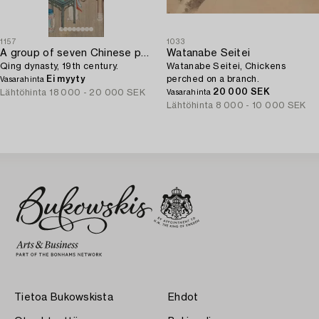
1157
1033
A group of seven Chinese paintings on silk by anonymous artist,
Watanabe Seitei
Qing dynasty, 19th century.
Watanabe Seitei, Chickens
Ei myyty
perched on a branch.
Vasarahinta
20 000 SEK
Lähtöhinta
18 000 - 20 000 SEK
Vasarahinta
Lähtöhinta
8 000 - 10 000 SEK
Tietoa Bukowskista
Ehdot