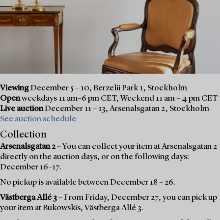
Viewing
December 5 – 10, Berzelii Park 1, Stockholm
Open
weekdays 11 am–6 pm CET, Weekend 11 am – 4 pm CET
Live auction
December 11 – 13, Arsenalsgatan 2, Stockholm
See auction schedule
Collection
Arsenalsgatan 2
– You can collect your item at Arsenalsgatan 2
directly on the auction days, or on the following days:
December 16–17.
No pickup is available between December 18 – 26.
Västberga Allé 3
– From Friday, December 27, you can pick up
your item at Bukowskis, Västberga Allé 3.