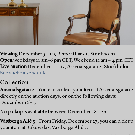
Viewing
December 5 – 10, Berzelii Park 1, Stockholm
Open
weekdays 11 am–6 pm CET, Weekend 11 am – 4 pm CET
Live auction
December 11 – 13, Arsenalsgatan 2, Stockholm
See auction schedule
Collection
Arsenalsgatan 2
– You can collect your item at Arsenalsgatan 2
directly on the auction days, or on the following days:
December 16–17.
No pickup is available between December 18 – 26.
Västberga Allé 3
– From Friday, December 27, you can pick up
your item at Bukowskis, Västberga Allé 3.