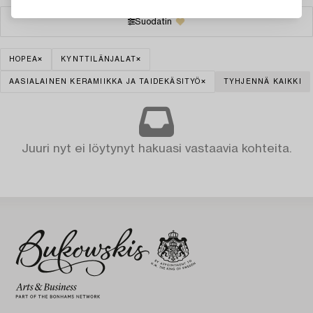
Suodatin
HOPEA
KYNTTILÄNJALAT
AASIALAINEN KERAMIIKKA JA TAIDEKÄSITYÖ
TYHJENNÄ KAIKKI
Juuri nyt ei löytynyt hakuasi vastaavia kohteita.