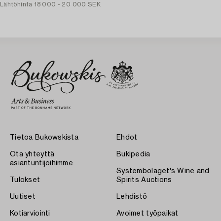
Lähtöhinta
18 000 - 20 000 SEK
Tietoa Bukowskista
Ehdot
Ota yhteyttä
Bukipedia
asiantuntijoihimme
Systembolaget's Wine and
Tulokset
Spirits Auctions
Uutiset
Lehdistö
Kotiarviointi
Avoimet työpaikat