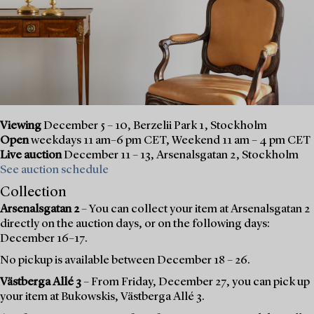
Viewing
December 5 – 10, Berzelii Park 1, Stockholm
Open
weekdays 11 am–6 pm CET, Weekend 11 am – 4 pm CET
Live auction
December 11 – 13, Arsenalsgatan 2, Stockholm
See auction schedule
Collection
Arsenalsgatan 2
– You can collect your item at Arsenalsgatan 2
directly on the auction days, or on the following days:
December 16–17.
No pickup is available between December 18 – 26.
Västberga Allé 3
– From Friday, December 27, you can pick up
your item at Bukowskis, Västberga Allé 3.