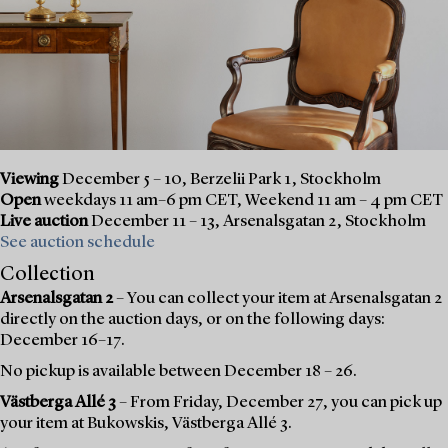
Viewing
December 5 – 10, Berzelii Park 1, Stockholm
Open
weekdays 11 am–6 pm CET, Weekend 11 am – 4 pm CET
Live auction
December 11 – 13, Arsenalsgatan 2, Stockholm
See auction schedule
Collection
Arsenalsgatan 2
– You can collect your item at Arsenalsgatan 2
directly on the auction days, or on the following days:
December 16–17.
No pickup is available between December 18 – 26.
Västberga Allé 3
– From Friday, December 27, you can pick up
your item at Bukowskis, Västberga Allé 3.