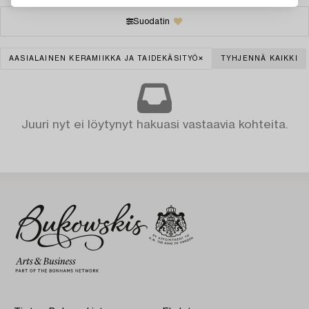
Suodatin
AASIALAINEN KERAMIIKKA JA TAIDEKÄSITYÖ
TYHJENNÄ KAIKKI
Juuri nyt ei löytynyt hakuasi vastaavia kohteita.