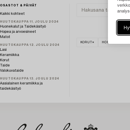
verkko
OSASTOT & PÄIVÄT
analys
Kaikki kohteet
HUUTOKAUPPA 11. JOULU 2024
Hy
Huonekalut ja Taidekäsityö
Hopea ja arvoesineet
Matot
KORUT
HOPEA JA ARV
HUUTOKAUPPA 12. JOULU 2024
Lasi
Keramiikka
Korut
Taide
Valokuvataide
HUUTOKAUPPA 13. JOULU 2024
Aasialainen keramiikka ja
taidekäsityö