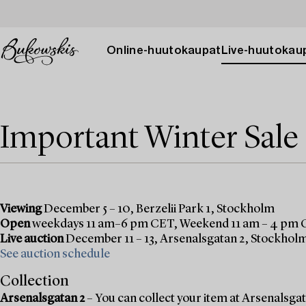
Online-huutokaupat
Live-huutokau
Important Winter Sale
Viewing
December 5 – 10, Berzelii Park 1, Stockholm
Open
weekdays 11 am–6 pm CET, Weekend 11 am – 4 pm
Live auction
December 11 – 13, Arsenalsgatan 2, Stockhol
See auction schedule
Collection
Arsenalsgatan 2
– You can collect your item at Arsenalsgata