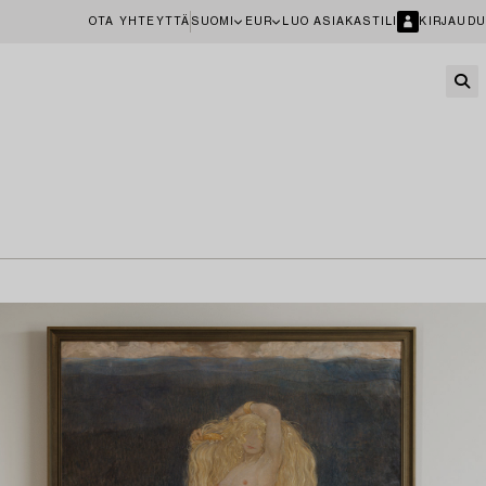
OTA YHTEYTTÄ
SUOMI
EUR
LUO ASIAKASTILI
KIRJAUDU