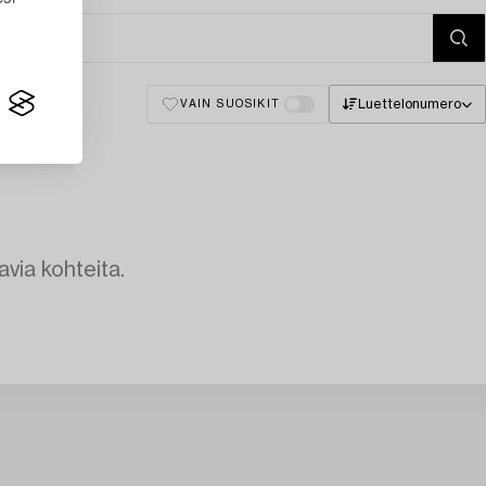
Luettelonumero
VAIN SUOSIKIT
avia kohteita.