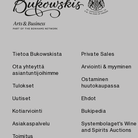
Tietoa Bukowskista
Private Sales
Ota yhteyttä
Arviointi & myyminen
asiantuntijoihimme
Ostaminen
Tulokset
huutokaupassa
Uutiset
Ehdot
Kotiarviointi
Bukipedia
Asiakaspalvelu
Systembolaget's Wine
and Spirits Auctions
Toimitus