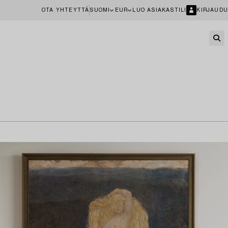
OTA YHTEYTTÄ
SUOMI
EUR
LUO ASIAKASTILI
KIRJAUDU