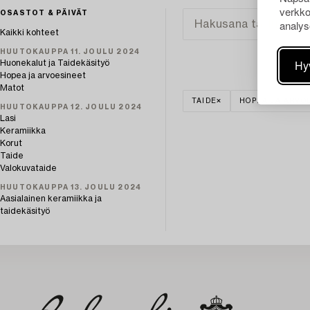
verkko
OSASTOT & PÄIVÄT
analys
Kaikki kohteet
HUUTOKAUPPA 11. JOULU 2024
Hy
Huonekalut ja Taidekäsityö
Hopea ja arvoesineet
Matot
TAIDE
HOPEA JA ARVO
HUUTOKAUPPA 12. JOULU 2024
Lasi
Keramiikka
Korut
Taide
Valokuvataide
HUUTOKAUPPA 13. JOULU 2024
Aasialainen keramiikka ja
taidekäsityö