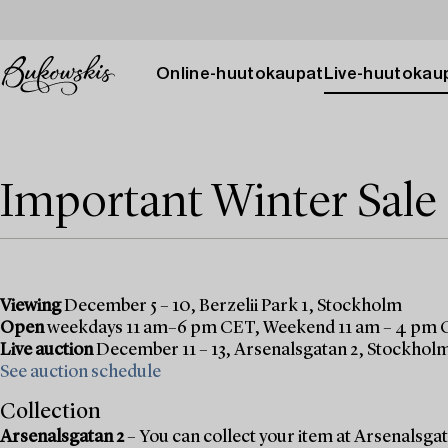
Online-huutokaupat
Live-huutokau
Important Winter Sale
Viewing
December 5 – 10, Berzelii Park 1, Stockholm
Open
weekdays 11 am–6 pm CET, Weekend 11 am – 4 pm
Live auction
December 11 – 13, Arsenalsgatan 2, Stockhol
See auction schedule
Collection
Arsenalsgatan 2
– You can collect your item at Arsenalsgata