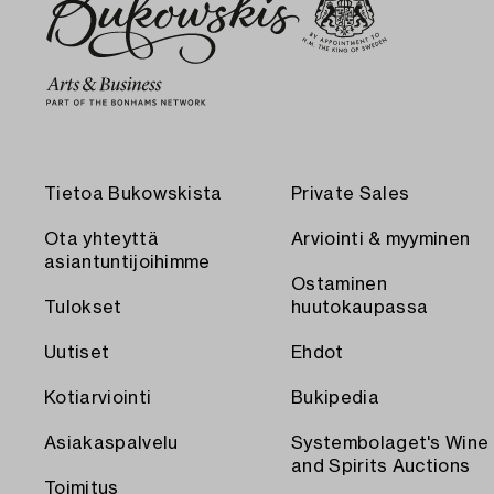
Tietoa Bukowskista
Private Sales
Ota yhteyttä
Arviointi & myyminen
asiantuntijoihimme
Ostaminen
Tulokset
huutokaupassa
Uutiset
Ehdot
Kotiarviointi
Bukipedia
Asiakaspalvelu
Systembolaget's Wine
and Spirits Auctions
Toimitus