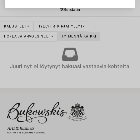
Suodatin
KALUSTEET
HYLLYT & KIRJAHYLLYT
HOPEA JA ARVOESINEET
TYHJENNÄ KAIKKI
Juuri nyt ei löytynyt hakuasi vastaavia kohteita.