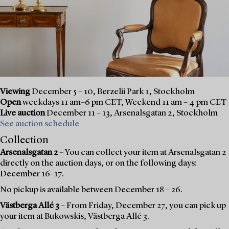
Viewing
December 5 – 10, Berzelii Park 1, Stockholm
Open
weekdays 11 am–6 pm CET, Weekend 11 am – 4 pm CET
Live auction
December 11 – 13, Arsenalsgatan 2, Stockholm
See auction schedule
Collection
Arsenalsgatan 2
– You can collect your item at Arsenalsgatan 2
directly on the auction days, or on the following days:
December 16–17.
No pickup is available between December 18 – 26.
Västberga Allé 3
– From Friday, December 27, you can pick up
your item at Bukowskis, Västberga Allé 3.