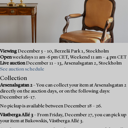
Viewing
December 5 – 10, Berzelii Park 1, Stockholm
Open
weekdays 11 am–6 pm CET, Weekend 11 am – 4 pm CET
Live auction
December 11 – 13, Arsenalsgatan 2, Stockholm
See auction schedule
Collection
Arsenalsgatan 2
– You can collect your item at Arsenalsgatan 2
directly on the auction days, or on the following days:
December 16–17.
No pickup is available between December 18 – 26.
Västberga Allé 3
– From Friday, December 27, you can pick up
your item at Bukowskis, Västberga Allé 3.