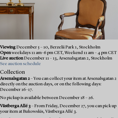
Viewing
December 5 – 10, Berzelii Park 1, Stockholm
Open
weekdays 11 am–6 pm CET, Weekend 11 am – 4 pm CET
Live auction
December 11 – 13, Arsenalsgatan 2, Stockholm
See auction schedule
Collection
Arsenalsgatan 2
– You can collect your item at Arsenalsgatan 2
directly on the auction days, or on the following days:
December 16–17.
No pickup is available between December 18 – 26.
Västberga Allé 3
– From Friday, December 27, you can pick up
your item at Bukowskis, Västberga Allé 3.